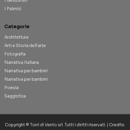
I Gelsomini
I Palmizi
Categorie
Architettura
Arti e Storia dell'arte
Fotografia
Narrativa Italiana
Narrativa per bambini
Narrativa per bambini
Poesia
Saggistica
Copyright © Torri di Vento srl. Tutti i diritti riservati. | Credits: