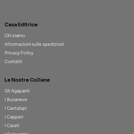
Casa Editrice
Chi siamo
Informazioni sulle spedizioni
Privacy Policy
Contatti
Le Nostre Collane
Gli Agapanti
I Bucaneve
I Cantalupi
I Capperi
I Carati