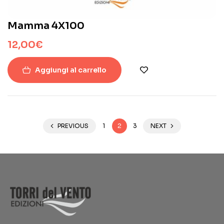
Mamma 4X100
12,00
€
Aggiungi al carrello
PREVIOUS
1
2
3
NEXT