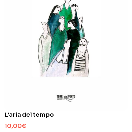
L’aria del tempo
10,00
€