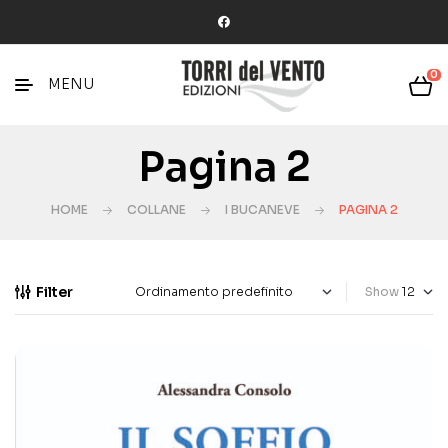
0
MENU
Pagina 2
HOME
COLLANE
I BUCANEVE
PAGINA 2
Filter
Show