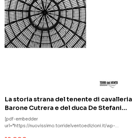
La storia strana del tenente di cavalleria
Barone Cutrera e del duca De Stefani
Adda
[pdf-embedder
url=”https://nuovissimo.torridelventoedizioni.it/wp-
content/uploads/2019/09/BCN_stranaStoriaINTERNO.pdf”]