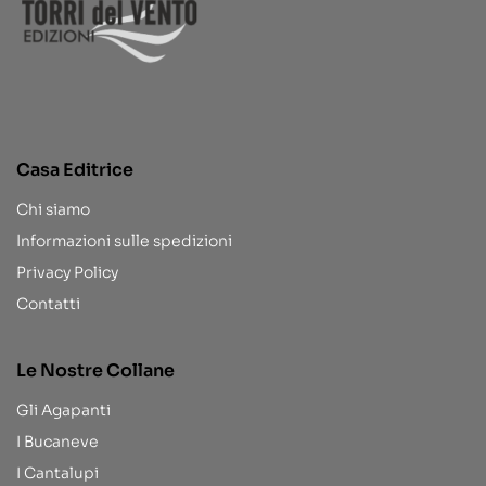
Casa Editrice
Chi siamo
Informazioni sulle spedizioni
Privacy Policy
Contatti
Le Nostre Collane
Gli Agapanti
I Bucaneve
I Cantalupi