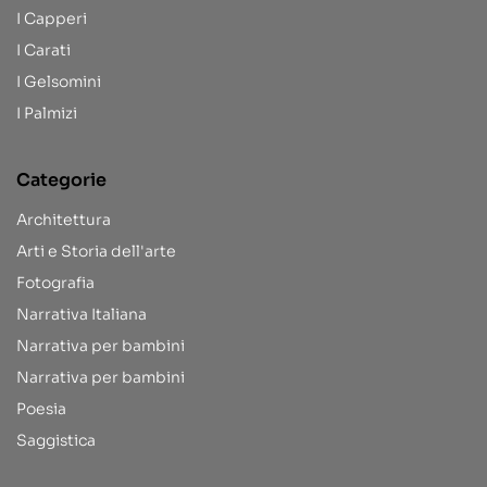
I Capperi
I Carati
I Gelsomini
I Palmizi
Categorie
Architettura
Arti e Storia dell'arte
Fotografia
Narrativa Italiana
Narrativa per bambini
Narrativa per bambini
Poesia
Saggistica