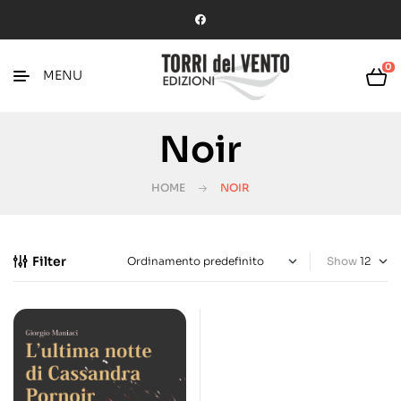
0
MENU
Noir
HOME
NOIR
Filter
Show