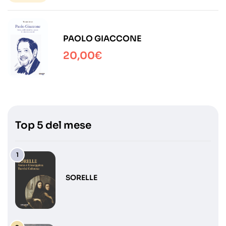
PAOLO GIACCONE
20,00
€
Top 5 del mese
SORELLE