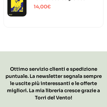
Liberty
14,00
€
Ottimo servizio clienti e spedizione
puntuale. La newsletter segnala sempre
le uscite più interessanti e le offerte
migliori. La mia libreria cresce grazie a
Torri del Vento!