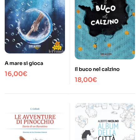
A mare si gioca
Il buco nel calzino
16,00
€
18,00
€