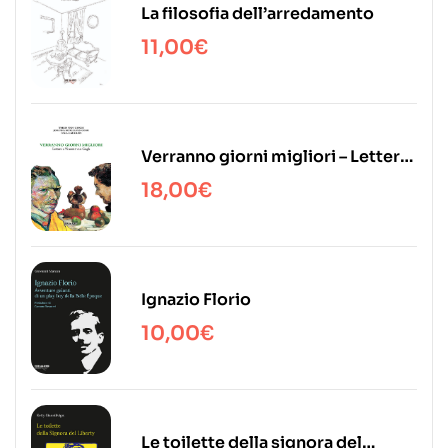
La filosofia dell’arredamento
11,00
€
Verranno giorni migliori – Lettere
a Vincent van Gogh
18,00
€
Ignazio Florio
10,00
€
Le toilette della signora del