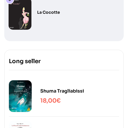
La Cocotte
Long seller
Shuma Tragliabissi
18,00
€