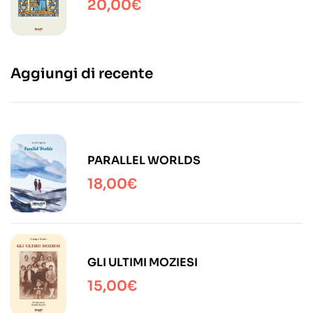
20,00
€
Aggiungi di recente
PARALLEL WORLDS
18,00
€
GLI ULTIMI MOZIESI
15,00
€