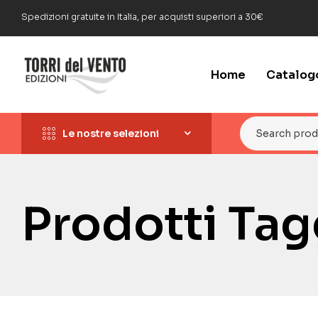
Spedizioni gratuite in Italia, per acquisti superiori a 30€
Home
Catalog
Le nostre selezioni
Prodotti Ta