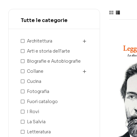
Tutte le categorie
Architettura
Arti e storia dell'arte
Biografie e Autobiografie
Collane
Cucina
Fotografia
Fuori catalogo
I Rovi
La Salvia
Letteratura