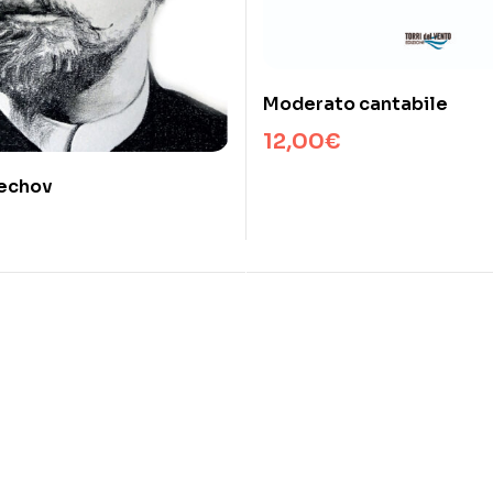
Moderato cantabile
12,00
€
echov