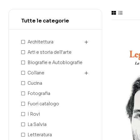
Tutte le categorie
Architettura
Arti e storia dell'arte
Biografie e Autobiografie
Collane
Cucina
Fotografia
Fuori catalogo
I Rovi
La Salvia
Letteratura