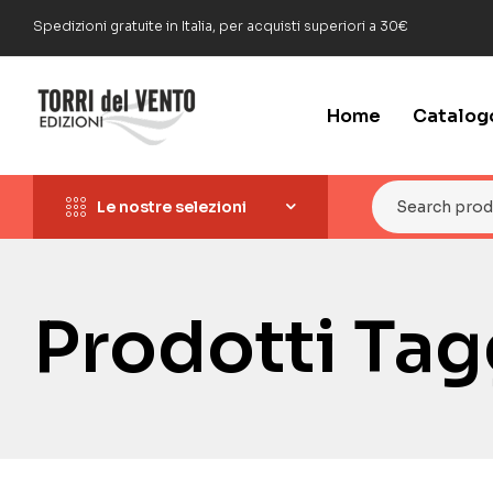
Spedizioni gratuite in Italia, per acquisti superiori a 30€
Home
Catalog
Le nostre selezioni
Prodotti Ta