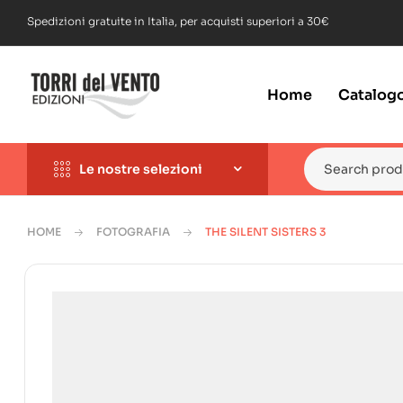
Spedizioni gratuite in Italia, per acquisti superiori a 30€
Home
Catalog
Le nostre selezioni
HOME
FOTOGRAFIA
THE SILENT SISTERS 3