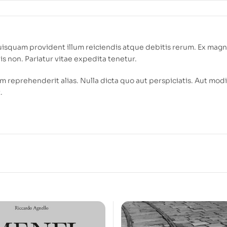
isquam provident illum reiciendis atque debitis rerum. Ex mag
iis non. Pariatur vitae expedita tenetur.
 reprehenderit alias. Nulla dicta quo aut perspiciatis. Aut modi
.