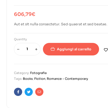
606,79
€
Aut et sit nulla consectetur. Sed quaerat et sed beatae
Quantity
Aggiungi al carrello
Category:
Fotografia
Tags:
Books
,
Fiction
,
Romance - Contemporary
Facebook
Twitter
Email