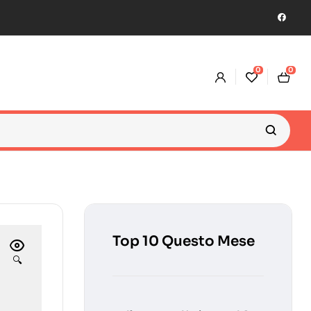
0
0
Top 10 Questo Mese
🔍