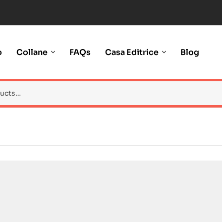
o
Collane
FAQs
Casa Editrice
Blog