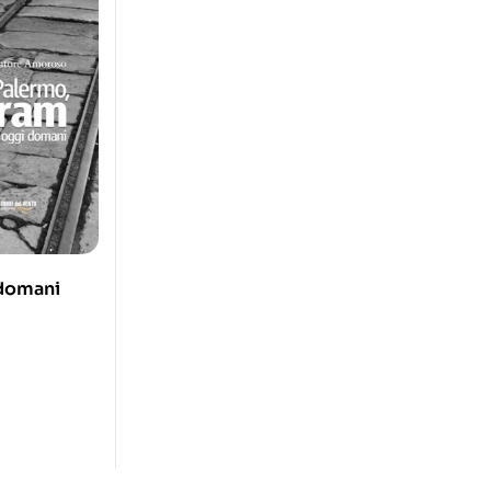
 domani