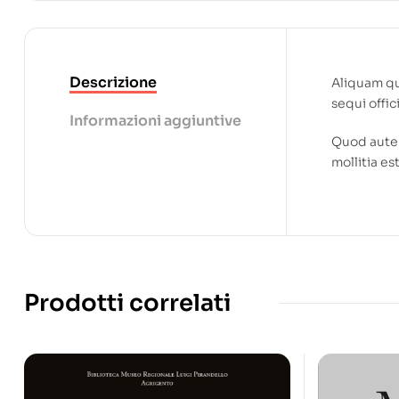
Descrizione
Aliquam qu
sequi offic
Informazioni aggiuntive
Quod autem
mollitia est
Prodotti correlati