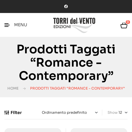
0
MENU
Prodotti Taggati
“Romance -
Contemporary”
HOME
PRODOTTI TAGGATI “ROMANCE - CONTEMPORARY”
Filter
Show