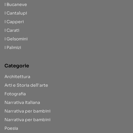
I Bucaneve
I Cantalupi
I Capperi
I Carati
I Gelsomini
I Palmizi
Categorie
Architettura
Arti e Storia dell'arte
Fotografia
Narrativa Italiana
Narrativa per bambini
Narrativa per bambini
Poesia