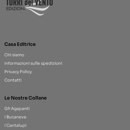
Casa Editrice
Chi siamo
Informazioni sulle spedizioni
Privacy Policy
Contatti
Le Nostre Collane
Gli Agapanti
I Bucaneve
I Cantalupi