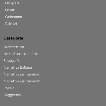
I Capperi
I Carati
I Gelsomini
I Palmizi
Categorie
Architettura
Arti e Storia dell'arte
Fotografia
Narrativa Italiana
Narrativa per bambini
Narrativa per bambini
Poesia
Saggistica