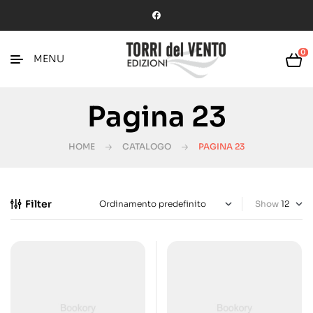
0
MENU
Pagina 23
HOME
CATALOGO
PAGINA 23
Filter
Show