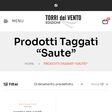
0
MENU
Prodotti Taggati
“saute”
HOME
PRODOTTI TAGGATI “SAUTE”
Filter
Show