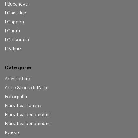
I Bucaneve
I Cantalupi
I Capperi
I Carati
I Gelsomini
I Palmizi
Categorie
Architettura
Arti e Storia dell'arte
Fotografia
Narrativa Italiana
Narrativa per bambini
Narrativa per bambini
Poesia