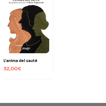
L’anima del sauté
32,00
€