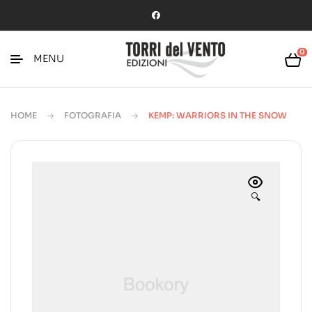
0
MENU
HOME
FOTOGRAFIA
KEMP: WARRIORS IN THE SNOW
🔍