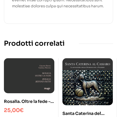
eveniet vitae corrupti ipsum. Necessitatibus sunt
molestiae dolores culpa qui necessitatibus harum.
Prodotti correlati
Rosalia. Oltre la fede –
Rosalia. Beyond faith
25,00
€
Santa Caterina del