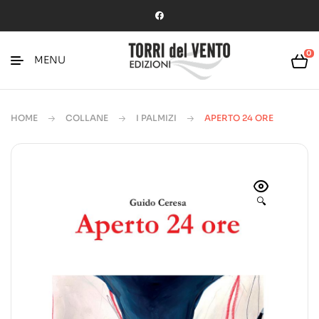
0
MENU
HOME
COLLANE
I PALMIZI
APERTO 24 ORE
🔍