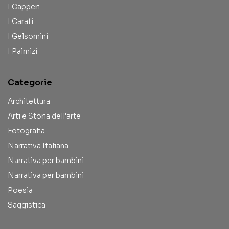
I Capperi
I Carati
I Gelsomini
I Palmizi
Categorie
Architettura
Arti e Storia dell'arte
Fotografia
Narrativa Italiana
Narrativa per bambini
Narrativa per bambini
Poesia
Saggistica