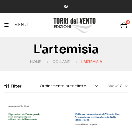
0
MENU
L'artemisia
HOME
COLLANE
L'ARTEMISIA
Filter
Show