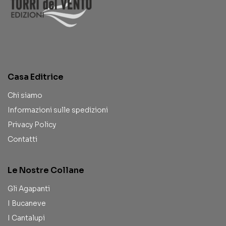
Casa Editrice
Chi siamo
Informazioni sulle spedizioni
Privacy Policy
Contatti
Le Nostre Collane
Gli Agapanti
I Bucaneve
I Cantalupi