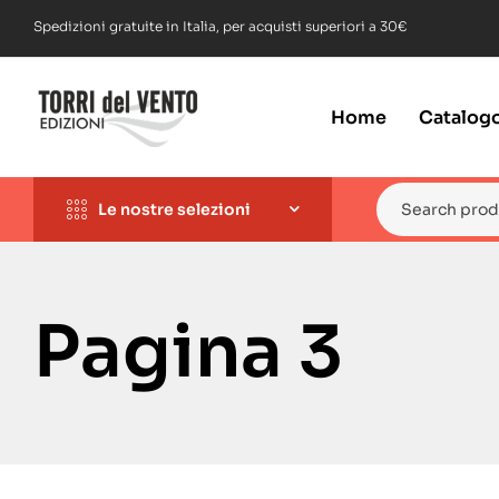
Spedizioni gratuite in Italia, per acquisti superiori a 30€
Home
Catalog
Le nostre selezioni
Pagina 3