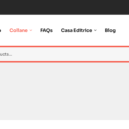
o
Collane
FAQs
Casa Editrice
Blog