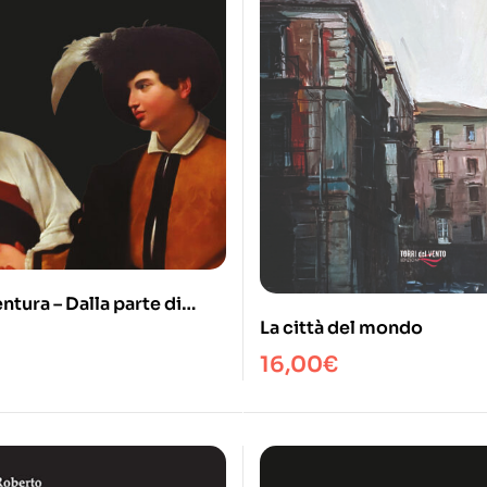
ntura – Dalla parte di
La città del mondo
 1969 – 2019
16,00
€