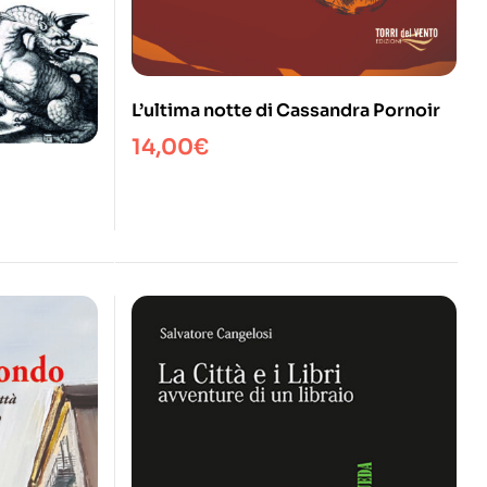
L’ultima notte di Cassandra Pornoir
14,00
€