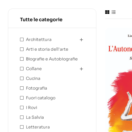
Tutte le categorie
Architettura
Arti e storia dell'arte
Biografie e Autobiografie
Collane
Cucina
Fotografia
Fuori catalogo
I Rovi
La Salvia
Letteratura