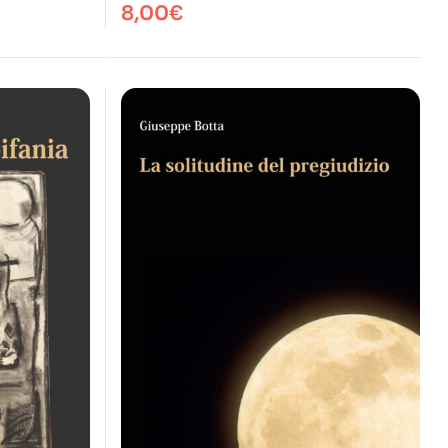
8,00
€