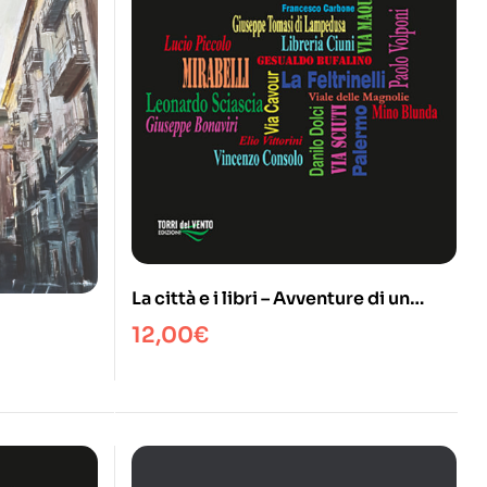
La città e i libri – Avventure di un
libraio
12,00
€