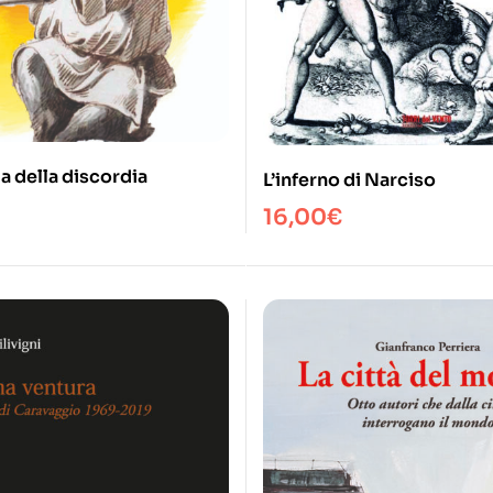
a della discordia
L’inferno di Narciso
16,00
€