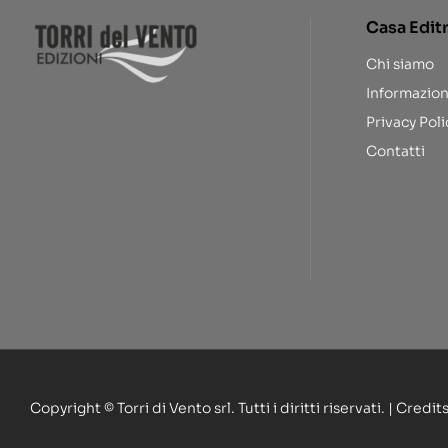
Casa Edit
Chi siamo
Informazion
Privacy Poli
Contatti
Copyright © Torri di Vento srl. Tutti i diritti riservati. | Credit