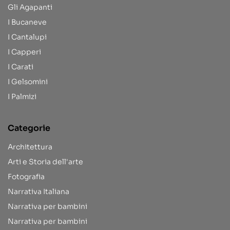
Gli Agapanti
I Bucaneve
I Cantalupi
I Capperi
I Carati
I Gelsomini
I Palmizi
Categorie
Architettura
Arti e Storia dell'arte
Fotografia
Narrativa Italiana
Narrativa per bambini
Narrativa per bambini