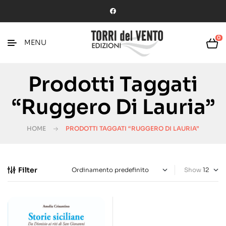
0
MENU
Prodotti Taggati
“Ruggero Di Lauria”
HOME
PRODOTTI TAGGATI “RUGGERO DI LAURIA”
Filter
Show