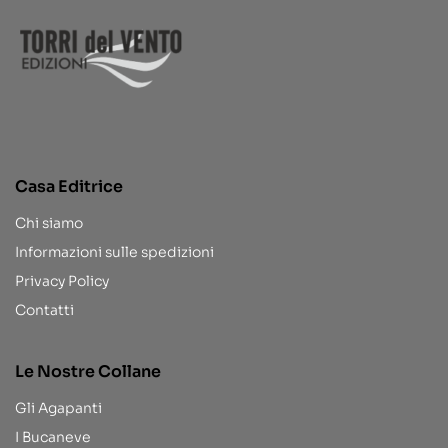
Casa Editrice
Chi siamo
Informazioni sulle spedizioni
Privacy Policy
Contatti
Le Nostre Collane
Gli Agapanti
I Bucaneve