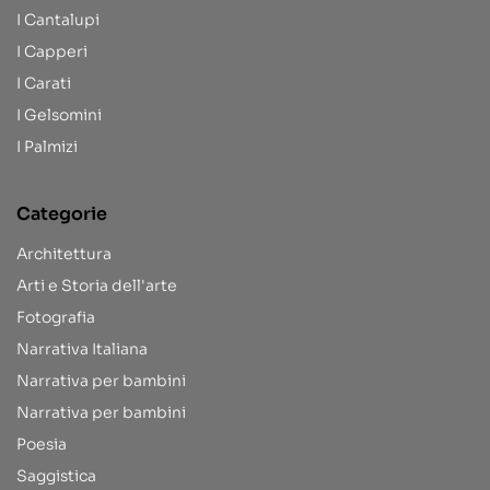
I Cantalupi
I Capperi
I Carati
I Gelsomini
I Palmizi
Categorie
Architettura
Arti e Storia dell'arte
Fotografia
Narrativa Italiana
Narrativa per bambini
Narrativa per bambini
Poesia
Saggistica