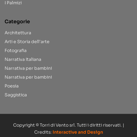
I Palmizi
Categorie
Architettura
Arti e Storia dell'arte
Fotografia
Narrativa Italiana
Narrativa per bambini
Narrativa per bambini
Poesia
Saggistica
Copyright © Torri di Vento srl. Tutti i diritti riservati. |
Credits:
Interactive and Design