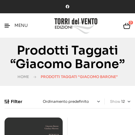
0
MENU
Prodotti Taggati
“giacomo Barone”
HOME
PRODOTTI TAGGATI “GIACOMO BARONE”
Filter
Show