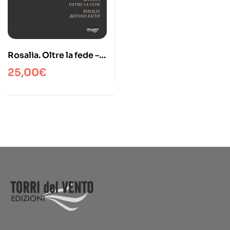
Rosalia. Oltre la fede –
Rosalia. Beyond faith
25,00
€