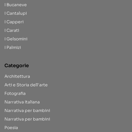
I Bucaneve
I Cantalupi
I Capperi
I Carati
I Gelsomini
I Palmizi
Categorie
Architettura
Arti e Storia dell'arte
Fotografia
Narrativa Italiana
Narrativa per bambini
Narrativa per bambini
Poesia