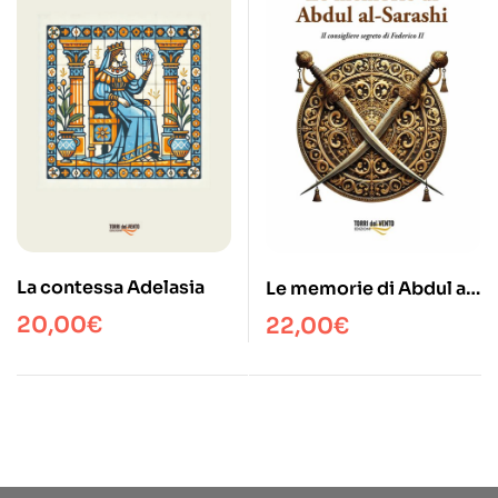
La contessa Adelasia
Le memorie di Abdul al-
Sarashi
20,00
€
22,00
€