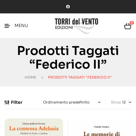
0
MENU
Prodotti Taggati
“Federico II”
HOME
PRODOTTI TAGGATI “FEDERICO II”
Filter
Show