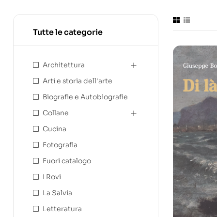
Tutte le categorie
Architettura
Arti e storia dell'arte
Biografie e Autobiografie
Collane
Cucina
Fotografia
Fuori catalogo
I Rovi
La Salvia
Letteratura