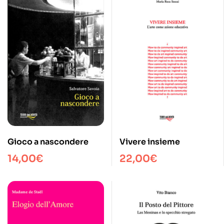
Gioco a nascondere
Vivere insieme
14,00
€
22,00
€