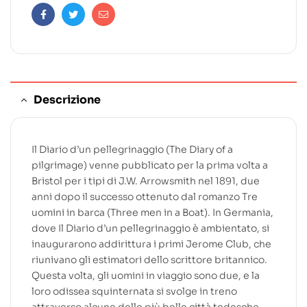
Facebook
Twitter
Email
Descrizione
Il Diario d’un pellegrinaggio (The Diary of a
pilgrimage) venne pubblicato per la prima volta a
Bristol per i tipi di J.W. Arrowsmith nel 1891, due
anni dopo il successo ottenuto dal romanzo Tre
uomini in barca (Three men in a Boat). In Germania,
dove Il Diario d’un pellegrinaggio è ambientato, si
inaugurarono addirittura i primi Jerome Club, che
riunivano gli estimatori dello scrittore britannico.
Questa volta, gli uomini in viaggio sono due, e la
loro odissea squinternata si svolge in treno