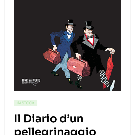
IN STOCK
Il Diario d’un
pellegrinaggio