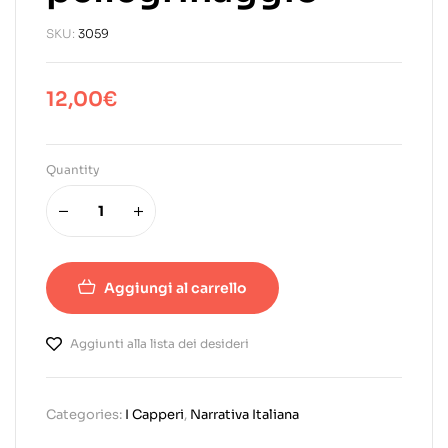
SKU:
3059
12,00
€
Quantity
Aggiungi al carrello
Aggiunti alla lista dei desideri
Categories:
I Capperi
,
Narrativa Italiana