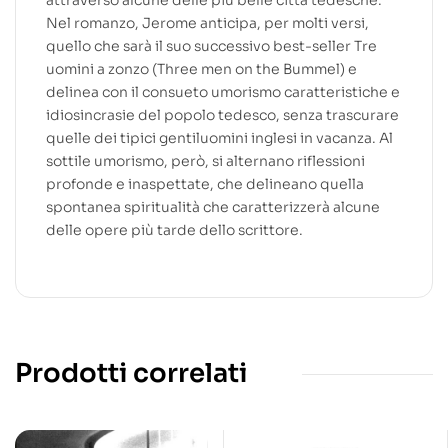
attraverso alcune delle più belle città tedesche.
Nel romanzo, Jerome anticipa, per molti versi,
quello che sarà il suo successivo best-seller Tre
uomini a zonzo (Three men on the Bummel) e
delinea con il consueto umorismo caratteristiche e
idiosincrasie del popolo tedesco, senza trascurare
quelle dei tipici gentiluomini inglesi in vacanza. Al
sottile umorismo, però, si alternano riflessioni
profonde e inaspettate, che delineano quella
spontanea spiritualità che caratterizzerà alcune
delle opere più tarde dello scrittore.
Prodotti correlati