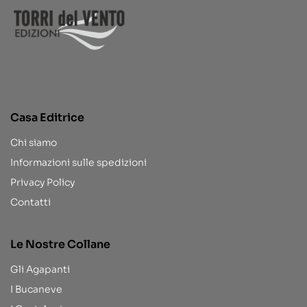
Casa Editrice
Chi siamo
Informazioni sulle spedizioni
Privacy Policy
Contatti
Le Nostre Collane
Gli Agapanti
I Bucaneve