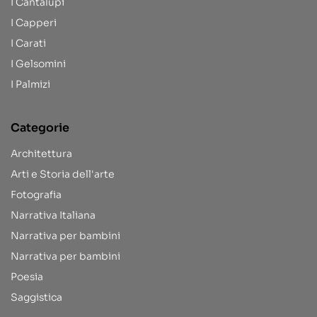
I Cantalupi
I Capperi
I Carati
I Gelsomini
I Palmizi
Categorie
Architettura
Arti e Storia dell'arte
Fotografia
Narrativa Italiana
Narrativa per bambini
Narrativa per bambini
Poesia
Saggistica