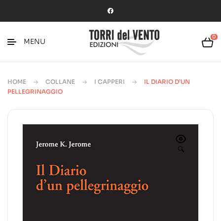
0
MENU
HOME
COLLANE
I CAPPERI
IL DIARIO D’UN
PELLEGRINAGGIO
🔍