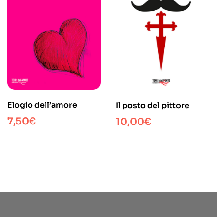
Elogio dell’amore
Il posto del pittore
7,50
€
10,00
€