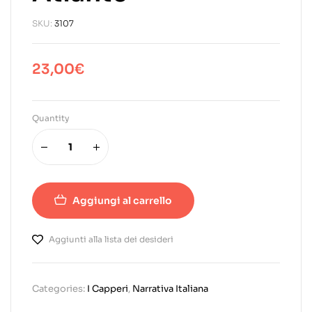
SKU:
3107
23,00
€
Quantity
Aggiungi al carrello
Aggiunti alla lista dei desideri
Categories:
I Capperi
,
Narrativa Italiana