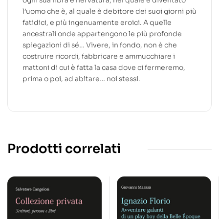
ogni sua fibra e nervatura, nel quale è diventato
l’uomo che è, al quale è debitore dei suoi giorni più
fatidici, e più ingenuamente eroici. A quelle
ancestrali onde appartengono le più profonde
spiegazioni di sé… Vivere, in fondo, non è che
costruire ricordi, fabbricare e ammucchiare i
mattoni di cui è fatta la casa dove ci fermeremo,
prima o poi, ad abitare… noi stessi.
Prodotti correlati