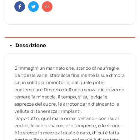
Facebook
Twitter
Email
Descrizione
S’immagini un marinaio che, stanco di naufragi e
peripezie varie, stabilisca finalmente la sua dimora
su un solido promontorio, dal quale poter
contemplare l’impeto dell’onda senza più doverne
temere la minaccia. Il tempo, si sa, leviga le
asprezze del cuore, le arrotonda in disincanto, e
velluta di tenerezza i rimpianti.
Dopo tutto, quel mare ormai lontano – con i suoi
vortici, le sue bonacce, e le tempeste, e le sirene –
è lo stesso in mezzo al quale è nato, di cui è fatta