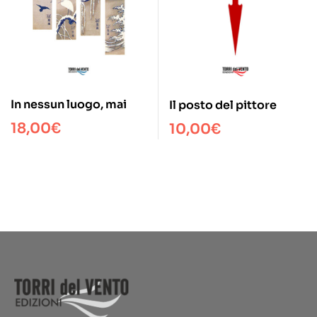
In nessun luogo, mai
Il posto del pittore
18,00
€
10,00
€