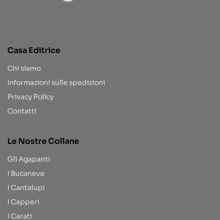
Casa Editrice
Chi siamo
Informazioni sulle spedizioni
Privacy Policy
Contatti
Le Nostre Collane
Gli Agapanti
I Bucaneve
I Cantalupi
I Capperi
I Carati