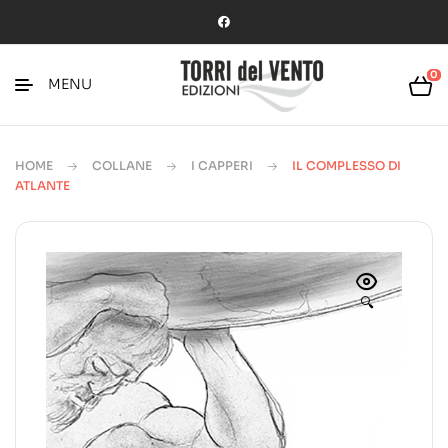
0
MENU
HOME
COLLANE
I CAPPERI
IL COMPLESSO DI
ATLANTE
🔍