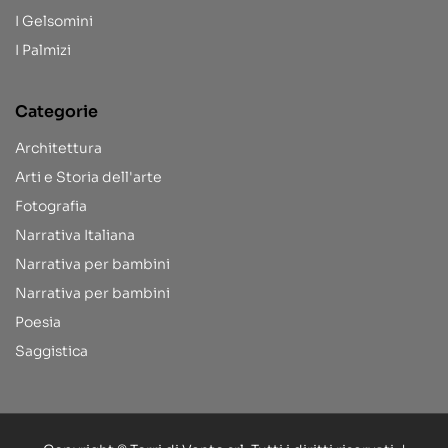
I Gelsomini
I Palmizi
Categorie
Architettura
Arti e Storia dell'arte
Fotografia
Narrativa Italiana
Narrativa per bambini
Narrativa per bambini
Poesia
Saggistica