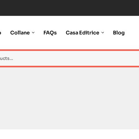
o
Collane
FAQs
Casa Editrice
Blog