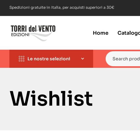
Spedizioni gratuite in Italia, per acquisti superiori a 30€
Home
Catalog
Le nostre selezioni
Wishlist